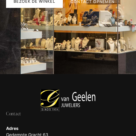
BEZOEK DE WINKEL
CONTACT OPNEMEN
Contact
Adres
Gedempte Gracht 63