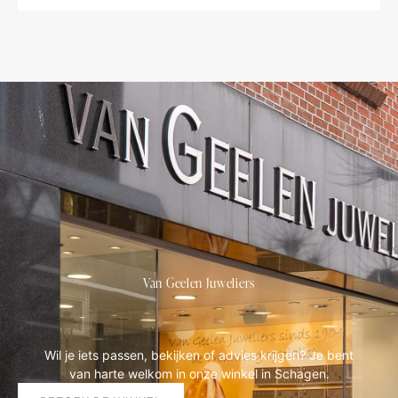
Van Geelen Juweliers
Wil je iets passen, bekijken of advies krijgen? Je bent
van harte welkom in onze winkel in Schagen.