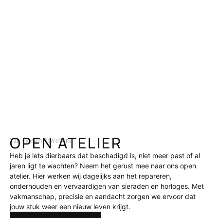
OPEN ATELIER
Van Geelen Juweliers
Heb je iets dierbaars dat beschadigd is, niet meer past of al
jaren ligt te wachten? Neem het gerust mee naar ons open
atelier. Hier werken wij dagelijks aan het repareren,
onderhouden en vervaardigen van sieraden en horloges. Met
vakmanschap, precisie en aandacht zorgen we ervoor dat
jouw stuk weer een nieuw leven krijgt.