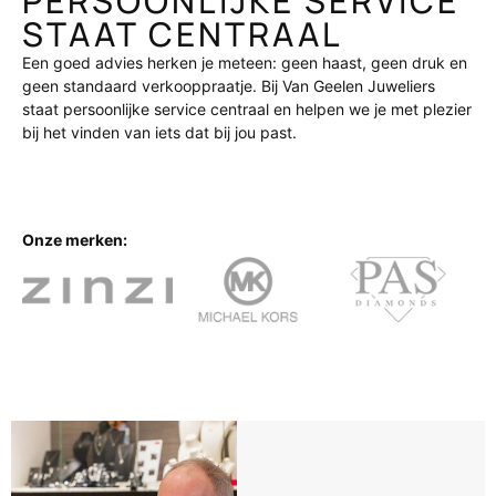
PERSOONLIJKE SERVICE
STAAT CENTRAAL
Een goed advies herken je meteen: geen haast, geen druk en
geen standaard verkooppraatje. Bij Van Geelen Juweliers
staat persoonlijke service centraal en helpen we je met plezier
bij het vinden van iets dat bij jou past.
Onze merken: