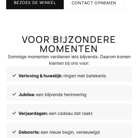
BEZOEK DE WINKEL
CONTACT OPNEMEN
VOOR BIJZONDERE
Van Geelen Juweliers
MOMENTEN
Sommige momenten verdienen iets blijvends. Daarom komen
klanten bij ons voor:
Verloving & huwelijk:
ringen met betekenis
Jubilea:
een blijvende herinnering
Verjaardagen:
een cadeau dat raakt
Geboorte:
een nieuw begin, vereeuwigd