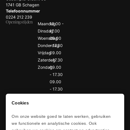
1741 GB Schagen
Telefoonnummer
0224 212 239
Openingstijden
Maandag
13.00 -
Dinsdag
17.00
Woensdag
09.00
Donderdag
- 17.30
Vrijdag
09.00
Zaterdag
- 17.30
Zondag
09.00
- 17.30
09.00
- 17.30
09.00
Cookies
- 17.00
Gesloten
Navigatie
Om onze website goed te laten werken, gebruiken
we functionele en analytische cookies. Ook