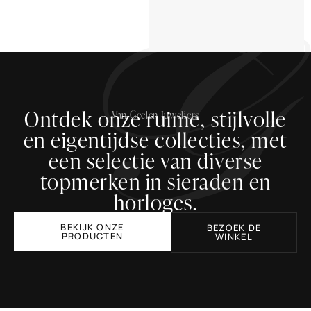
Ontdek onze ruime, stijlvolle
Van Geelen Juweliers
en eigentijdse collecties, met
een selectie van diverse
topmerken in sieraden en
horloges.
BEKIJK ONZE
BEZOEK DE
PRODUCTEN
WINKEL