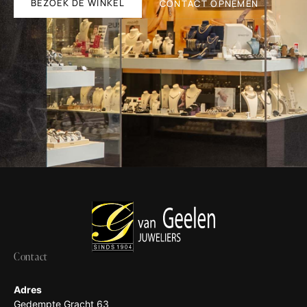
BEZOEK DE WINKEL
CONTACT OPNEMEN
Contact
Adres
Gedempte Gracht 63