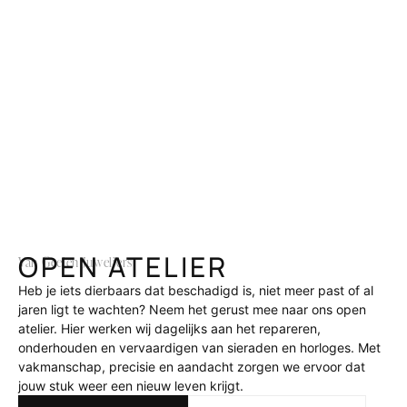
OPEN ATELIER
Van Geelen Juweliers
Heb je iets dierbaars dat beschadigd is, niet meer past of al
jaren ligt te wachten? Neem het gerust mee naar ons open
atelier. Hier werken wij dagelijks aan het repareren,
onderhouden en vervaardigen van sieraden en horloges. Met
vakmanschap, precisie en aandacht zorgen we ervoor dat
jouw stuk weer een nieuw leven krijgt.