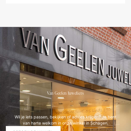
Van Geelen Juweliers
Wil je iets passen, bekijken of advies krijgen? Je bent
van harte welkom in onze winkel in Schagen.