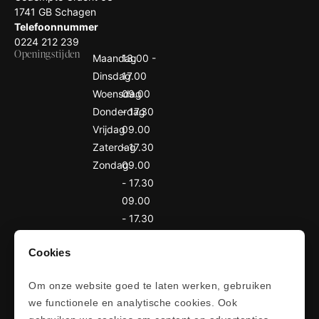
1741 GB Schagen
Telefoonnummer
0224 212 239
Openingstijden
Maandag
13.00 -
Dinsdag
17.00
Woensdag
09.00
Donderdag
- 17.30
Vrijdag
09.00
Zaterdag
- 17.30
Zondag
09.00
- 17.30
09.00
- 17.30
09.00
Cookies
- 17.00
Gesloten
Navigatie
Om onze website goed te laten werken, gebruiken
we functionele en analytische cookies. Ook