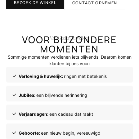
BEZOEK DE WINKEL
CONTACT OPNEMEN
VOOR BIJZONDERE
Van Geelen Juweliers
MOMENTEN
Sommige momenten verdienen iets blijvends. Daarom komen
klanten bij ons voor:
Verloving & huwelijk:
ringen met betekenis
Jubilea:
een blijvende herinnering
Verjaardagen:
een cadeau dat raakt
Geboorte:
een nieuw begin, vereeuwigd